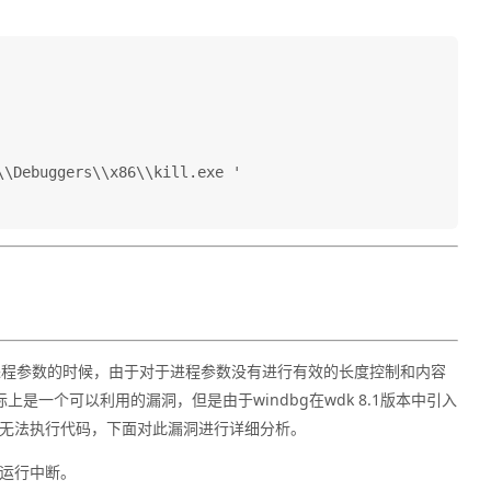
\Debuggers\\x86\\kill.exe '

exe中处理进程参数的时候，由于对于进程参数没有进行有效的长度控制和内容
上是一个可以利用的漏洞，但是由于windbg在wdk 8.1版本中引入
，而无法执行代码，下面对此漏洞进行详细分析。
bg运行中断。