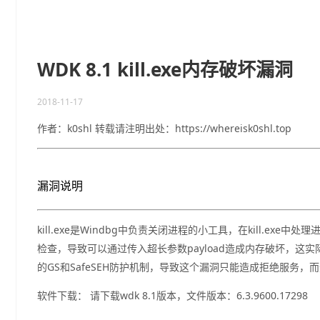
WDK 8.1 kill.exe内存破坏漏洞
2018-11-17
作者：k0shl 转载请注明出处：https://whereisk0shl.top
漏洞说明
kill.exe是Windbg中负责关闭进程的小工具，在kill.
检查，导致可以通过传入超长参数payload造成内存破坏，这实际
的GS和SafeSEH防护机制，导致这个漏洞只能造成拒绝服务
软件下载： 请下载wdk 8.1版本，文件版本：6.3.9600.17298