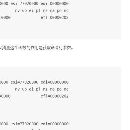
000 esi=77020000 edi=00000000

      nv up ei pl nz na po nc

0000             efl=00000202

名称可以猜测这个函数的作用是获取命令行参数。
000 esi=77020000 edi=00000000

      nv up ei pl nz na po nc

0000             efl=00000202

000 esi=77020000 edi=00000000
