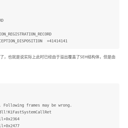
D

ON_REGISTRATION_RECORD

被覆盖了，也就是说实际上此时已经由于溢出覆盖了SEH结构体，但是由
 Following frames may be wrong.

ll!KiFastSystemCallRet

l+0x2364

l+0x2477
