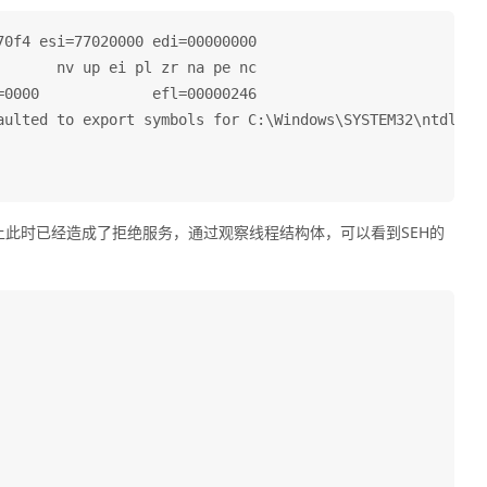
0f4 esi=77020000 edi=00000000

      nv up ei pl zr na pe nc

0000             efl=00000246

aulted to export symbols for C:\Windows\SYSTEM32\ntdll.dl
出，实际上此时已经造成了拒绝服务，通过观察线程结构体，可以看到SEH的