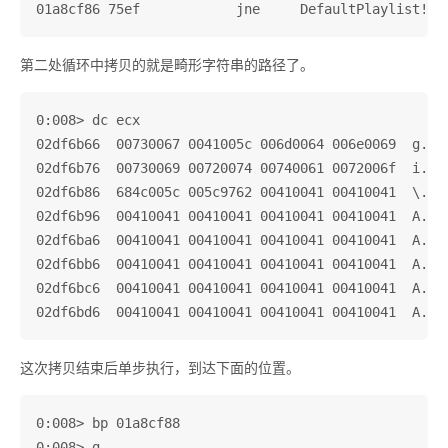
第二处循环中拷贝的就是畸形字符串的路径了。
0:008> dc ecx

02df6b66  00730067 0041005c 006d0064 006e0069  g.s.\
02df6b76  00730069 00720074 00740061 0072006f  i.s.t
02df6b86  684c005c 005c9762 00410041 00410041  \.Lhb
02df6b96  00410041 00410041 00410041 00410041  A.A.A
02df6ba6  00410041 00410041 00410041 00410041  A.A.A
02df6bb6  00410041 00410041 00410041 00410041  A.A.A
02df6bc6  00410041 00410041 00410041 00410041  A.A.A
这次拷贝结束后单步执行，到达下面的位置。
0:008> bp 01a8cf88

0:008> g
