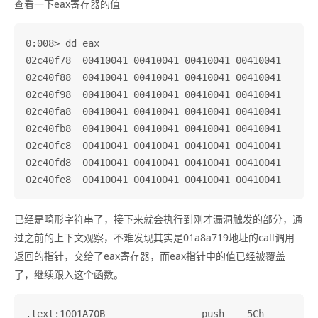
查看一下eax寄存器的值
0:008> dd eax

02c40f78  00410041 00410041 00410041 00410041

02c40f88  00410041 00410041 00410041 00410041

02c40f98  00410041 00410041 00410041 00410041

02c40fa8  00410041 00410041 00410041 00410041

02c40fb8  00410041 00410041 00410041 00410041

02c40fc8  00410041 00410041 00410041 00410041

02c40fd8  00410041 00410041 00410041 00410041

已经是畸形字符串了，接下来就会执行到刚才漏洞触发的部分，通
过之前的上下文观察，不难发现其实是01a8a719地址的call调用
返回的指针，交给了eax寄存器，而eax指针中的值已经被覆盖
了，继续跟入这个函数。
.text:1001A70B                 push    5Ch          