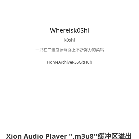
Whereisk0Shl
k0shl
一只在二进制漏洞路上不断努力的菜鸡
Home
Archive
RSS
GitHub
Xion Audio Player ''.m3u8''缓冲区溢出