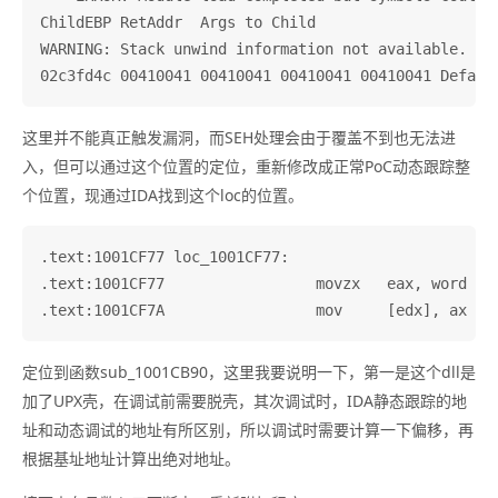
ChildEBP RetAddr  Args to Child              

WARNING: Stack unwind information not available. Fol
这里并不能真正触发漏洞，而SEH处理会由于覆盖不到也无法进
入，但可以通过这个位置的定位，重新修改成正常PoC动态跟踪整
个位置，现通过IDA找到这个loc的位置。
.text:1001CF77 loc_1001CF77:                       
.text:1001CF77                 movzx   eax, word ptr
定位到函数sub_1001CB90，这里我要说明一下，第一是这个dll是
加了UPX壳，在调试前需要脱壳，其次调试时，IDA静态跟踪的地
址和动态调试的地址有所区别，所以调试时需要计算一下偏移，再
根据基址地址计算出绝对地址。