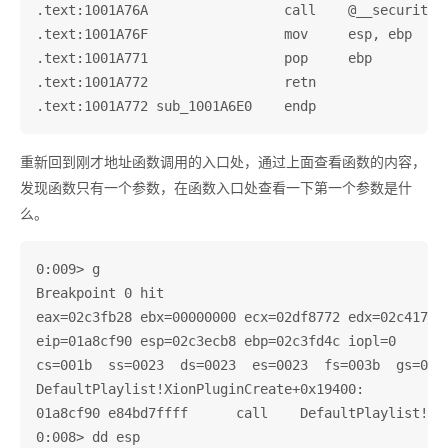
.text:1001A76A                 call    @__security_c
.text:1001A76F                 mov     esp, ebp

.text:1001A771                 pop     ebp

.text:1001A772                 retn

重新回到刚才地址函数调用的入口处，通过上面查看函数的内容，
发现函数只有一个参数，在函数入口处查看一下第一个参数是什
么。
0:009> g

Breakpoint 0 hit

eax=02c3fb28 ebx=00000000 ecx=02df8772 edx=02c41762 
eip=01a8cf90 esp=02c3ecb8 ebp=02c3fd4c iopl=0       
cs=001b  ss=0023  ds=0023  es=0023  fs=003b  gs=0000
DefaultPlaylist!XionPluginCreate+0x19400:

01a8cf90 e84bd7ffff      call    DefaultPlaylist!Xio
0:008> dd esp
