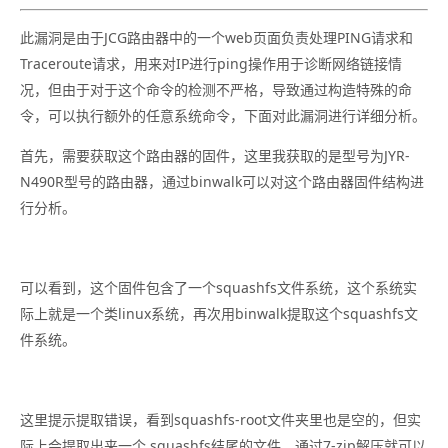
此漏洞是由于JCG路由器中的一个web页面负责处理PING请求和
Traceroute请求，用来对IP进行ping操作用于诊断网络链接情
况，但由于对于这个命令的检测不严格，导致通过构造特殊的命
令，可以执行额外的任意系统命令，下面对此漏洞进行详细分析。
首先，需要获取这个路由器的固件，这里我获取的是型号为JYR-
N490R型号的路由器，通过binwalk可以对这个路由器固件结构进
行分析。
可以看到，这个固件包含了一个squashfs文件系统，这个系统实
际上就是一个类linux系统，再次用binwalk提取这个squashfs文
件系统。
这里提示提取错误，看到squashfs-root文件夹里也是空的，但实
际上会提取出来一个.squashfs结尾的文件，通过7-zip解压就可以