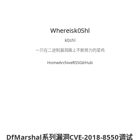
Whereisk0Shl
k0shl
一只在二进制漏洞路上不断努力的菜鸡
Home
Archive
RSS
GitHub
DfMarshal系列漏洞CVE-2018-8550调试