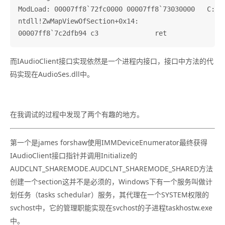
ModLoad: 00007ff8`72fc0000 00007ff8`73030000   C:\WI
ntdll!ZwMapViewOfSection+0x14:

而IAudioClient接口实现依然是一个进程内接口，接口中方法的代
码实现在AudioSes.dll中。
在我调试的过程中发现了两个有趣的地方。
第一个是james forshaw使用IMMDeviceEnumerator最终获得
IAudioClient接口指针并调用Initialize的
AUDCLNT_SHAREMODE.AUDCLNT_SHAREMODE_SHARED方法
创建一个section这并不是必须的，Windows下有一个服务叫做计
划任务（tasks schedular）服务，其代理在一个SYSTEM权限的
svchost中，它的管理职能实现在svchost的子进程taskhostw.exe
中。