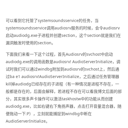
可以看到它托管了systemsoundsservice的任务，当
systemsoundsservice调用audiosrv服务的时候，会令audiosrv
启动audiodg.exe子进程并创建section，这个section就是我们在
漏洞触发时使用的section。
下面我们来看一下这个过程，首先Audiosrv的svchost中启动
audiodg.exe的调用函数是audiosrv! AudioServerInitialize，调
试时我们可以通过windbg附加到audiosrv的svchost上，然后通
过ba e1 audiosrv!AudioServerInitialize，之后通过任务管理器
kill掉audiodg已经存在的子进程（有一种情况是进程不存在，一
般都是存在的，后面会解释，若进程不存在可以看我博文后面的部
分，其实很多声卡操作可以激活taskhostw中的功能从而创建
audiodg.exe，比如右键右下角扬声器，点击打开音量混合器，随
便拖动一下:P），立刻就能捕捉到windbg中断在
AudioServerInitialize。