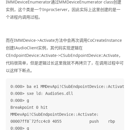
IMMDeviceEnumerator通过MMDeviceEnumerator class创建
实例，这个类是一个InprocServer，因此实际上这里创建的是一
个进程内调用过程。
而在IMMDevice->Activate方法中会再次调用CoCreateInstance
创建IAudioClient实例，其代码实现逻辑在
CEndpointDevice::Activate->CSubEndpointDevice::Activate，
代码很简单，但是逻辑过长这里我就不再拷贝了，在调用过程中可
以这样下断点。
0:000> ba e1 MMDevApi!CSubEndpointDevice::Activate

0:000> sxe ld: AudioSes.dll

0:000> g

Breakpoint 0 hit

MMDevApi!CSubEndpointDevice::Activate:

00007ff8`72fcc4c0 4055            push    rbp

0:000> g
