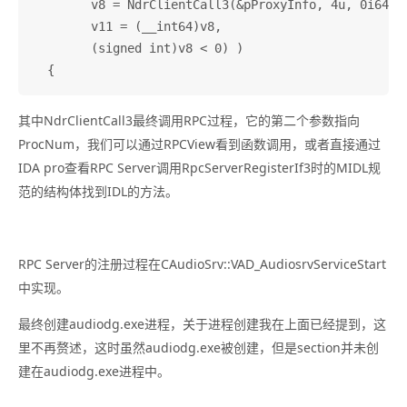
        v8 = NdrClientCall3(&pProxyInfo, 4u, 0i64, v
        v11 = (__int64)v8,

        (signed int)v8 < 0) )

其中NdrClientCall3最终调用RPC过程，它的第二个参数指向
ProcNum，我们可以通过RPCView看到函数调用，或者直接通过
IDA pro查看RPC Server调用RpcServerRegisterIf3时的MIDL规
范的结构体找到IDL的方法。
RPC Server的注册过程在CAudioSrv::VAD_AudiosrvServiceStart
中实现。
最终创建audiodg.exe进程，关于进程创建我在上面已经提到，这
里不再赘述，这时虽然audiodg.exe被创建，但是section并未创
建在audiodg.exe进程中。