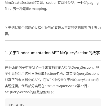
MmCreateSection的实现，section有两种类型，一种是paging
file，另一种是file mapping。
关于调试这个漏洞的过程中碰到的有趣故事是我这篇博客的主要内
容。
1. 关于”Undocumentation API” NtQuerySection的故事
在王cb的帖子中提到了一个未文档化的API NtQuerySection，帖
子中说他利用这种方法获取Section句柄，其实NtQuerySection并
非真正的未文档化的API，在WRK中包含关于NtQuerySection的
实现逻辑，代码部分实现在ntos\mm\querysec.c第27行，
NtQuerySection的函数原型如下：
NTSTATUS
