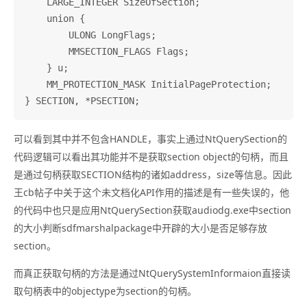
    LARGE_INTEGER SizeOfSection;

    union {

        ULONG LongFlags;

        MMSECTION_FLAGS Flags;

    } u;

    MM_PROTECTION_MASK InitialPageProtection;

可以看到其中并不包含HANDLE，事实上通过NtQuerySection的
代码逻辑可以看出其功能并不是获取section object的句柄，而且
是通过句柄获取SECTION结构的诸如address，size等信息。因此
王cb帖子中关于这个未文档化API作用的描述是有一些失误的，他
的代码中也只是应用NtQuerySection获取audiodg.exe中section
的大小判断sdfmarshalpackage中开辟的大小是否足够存放
section。
而真正获取句柄的方法是通过NtQuerySystemInformaion直接读
取句柄表中的objectype为section的句柄。