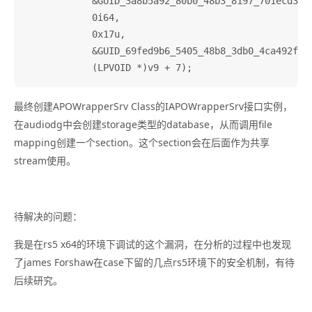
            &GUID_3a8b5a92_80b0_48b3_8197_701ecd3261
            0i64,

            0x17u,

            &GUID_69fed9b6_5405_48b8_3db0_4ca492fc36
最终创建APOWrapperSrv Class的IAPOWrapperSrv接口实例，
在audiodg中会创建storage类型的database，从而调用file
mapping创建一个section。这个section会在后面作为共享
stream使用。
待解决的问题：
我是在rs5 x64的环境下调试的这个漏洞，在分析的过程中也发现
了james Forshaw在case下留的几点rs5环境下的安全机制，有待
后续研究。