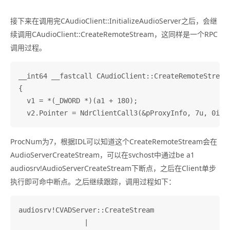
接下来在调用完CAudioClient::InitializeAudioServer之后，会继
续调用CAudioClient::CreateRemoteStream，这同样是一个RPC
调用过程。
__int64 __fastcall CAudioClient::CreateRemoteStream(
{

  v1 = *(_DWORD *)(a1 + 180);

ProcNum为7，根据IDL可以知道这个CreateRemoteStream会在
AudioServerCreateStream，可以在svchost中通过be a1
audiosrv!AudioServerCreateStream下断点，之后在Client单步
执行即可命中断点。之后继续跟踪，调用过程如下：
audiosrv!CVADServer::CreateStream

                |
