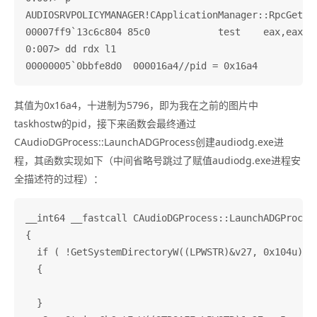
AUDIOSRVPOLICYMANAGER!CApplicationManager::RpcGetPro
00007ff9`13c6c804 85c0            test    eax,eax

0:007> dd rdx l1

其值为0x16a4，十进制为5796，即为我在之前的图片中
taskhostw的pid，接下来函数会最终通过
CAudioDGProcess::LaunchADGProcess创建audiodg.exe进
程，其函数实现如下（中间省略号跳过了赋值audiodg.exe进程安
全描述符的过程）：
__int64 __fastcall CAudioDGProcess::LaunchADGProcess
{

  if ( !GetSystemDirectoryW((LPWSTR)&v27, 0x104u) 
  {

  }
