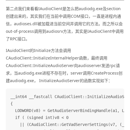
第二点我们来看看IAudioClient是怎么把audiodg.exe及section
创建出来的，其实我们在当前中调用COM接口，一直是进程内通
信，audioses.dll被加载进当前空间并调用它的方法。而之所以会
out-of-process调用到audiosrv方法，其实是IAudioClient中调用
了RPC接口。
IAuidoClient的Initialize方法会调用
CAudioClient::InitializeInternalHelper函数，最终调用
CAudioClient::InitializeAudioServer向audioserver发送rpc请
求，当audiodg.exe进程不存在时，server调用CreateProcess创
建audiodg.exe， InitializeAudioServer的函数实现如下：
__int64 __fastcall CAudioClient::InitializeAudioSer
{

  LODWORD(v8) = GetAudioServerBindingHandle(a1, L"Au
  if ( (signed int)v8 < 0

    || (CAudioClient::GetVadServerSettings(v7, (__m1