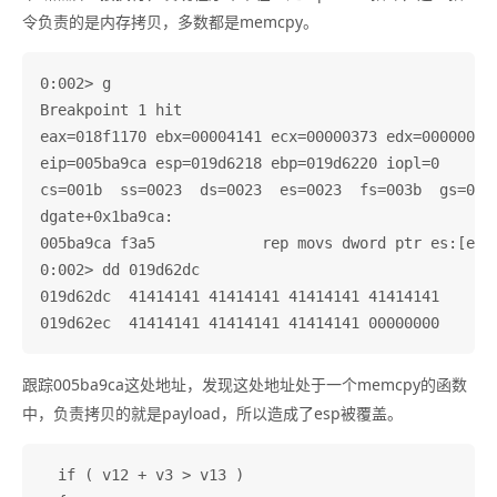
令负责的是内存拷贝，多数都是memcpy。
0:002> g

Breakpoint 1 hit

eax=018f1170 ebx=00004141 ecx=00000373 edx=00000000 
eip=005ba9ca esp=019d6218 ebp=019d6220 iopl=0       
cs=001b  ss=0023  ds=0023  es=0023  fs=003b  gs=0000
dgate+0x1ba9ca:

005ba9ca f3a5            rep movs dword ptr es:[edi]
0:002> dd 019d62dc

019d62dc  41414141 41414141 41414141 41414141

跟踪005ba9ca这处地址，发现这处地址处于一个memcpy的函数
中，负责拷贝的就是payload，所以造成了esp被覆盖。
  if ( v12 + v3 > v13 )
