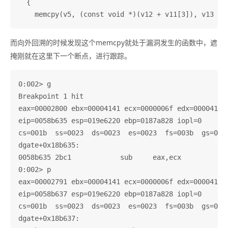
  {

而向外回溯的时候发现这个memcpy就处于漏洞发生的函数中，遮
掩刚就在这里下一个断点，进行跟踪。
0:002> g

Breakpoint 1 hit

eax=00002800 ebx=00004141 ecx=0000006f edx=000041b0 
eip=0058b635 esp=019e6220 ebp=0187a828 iopl=0       
cs=001b  ss=0023  ds=0023  es=0023  fs=003b  gs=0000
dgate+0x18b635:

0058b635 2bc1            sub     eax,ecx

0:002> p

eax=00002791 ebx=00004141 ecx=0000006f edx=000041b0 
eip=0058b637 esp=019e6220 ebp=0187a828 iopl=0       
cs=001b  ss=0023  ds=0023  es=0023  fs=003b  gs=0000
dgate+0x18b637:
