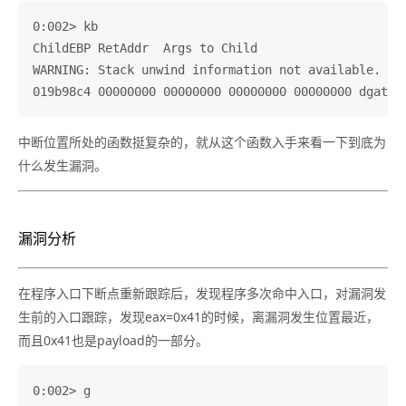
0:002> kb

ChildEBP RetAddr  Args to Child              

WARNING: Stack unwind information not available. Fol
中断位置所处的函数挺复杂的，就从这个函数入手来看一下到底为
什么发生漏洞。
漏洞分析
在程序入口下断点重新跟踪后，发现程序多次命中入口，对漏洞发
生前的入口跟踪，发现eax=0x41的时候，离漏洞发生位置最近，
而且0x41也是payload的一部分。
0:002> g
