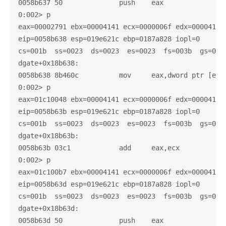
0058b637 50              push    eax

0:002> p

eax=00002791 ebx=00004141 ecx=0000006f edx=000041b0 
eip=0058b638 esp=019e621c ebp=0187a828 iopl=0       
cs=001b  ss=0023  ds=0023  es=0023  fs=003b  gs=0000
dgate+0x18b638:

0058b638 8b460c          mov     eax,dword ptr [esi+
0:002> p

eax=01c10048 ebx=00004141 ecx=0000006f edx=000041b0 
eip=0058b63b esp=019e621c ebp=0187a828 iopl=0       
cs=001b  ss=0023  ds=0023  es=0023  fs=003b  gs=0000
dgate+0x18b63b:

0058b63b 03c1            add     eax,ecx

0:002> p

eax=01c100b7 ebx=00004141 ecx=0000006f edx=000041b0 
eip=0058b63d esp=019e621c ebp=0187a828 iopl=0       
cs=001b  ss=0023  ds=0023  es=0023  fs=003b  gs=0000
dgate+0x18b63d:

0058b63d 50              push    eax
