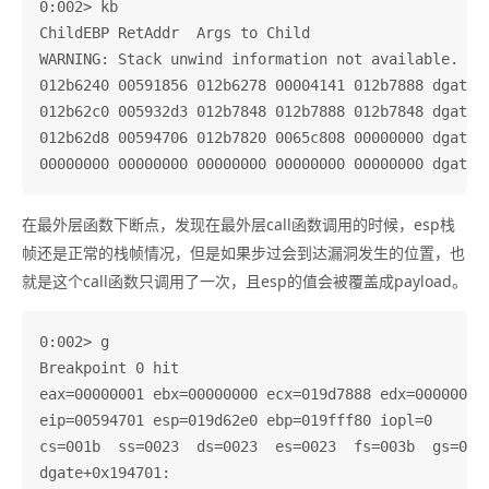
0:002> kb

ChildEBP RetAddr  Args to Child              

WARNING: Stack unwind information not available. Fol
012b6240 00591856 012b6278 00004141 012b7888 dgate+0
012b62c0 005932d3 012b7848 012b7888 012b7848 dgate+0
012b62d8 00594706 012b7820 0065c808 00000000 dgate+0
在最外层函数下断点，发现在最外层call函数调用的时候，esp栈
帧还是正常的栈帧情况，但是如果步过会到达漏洞发生的位置，也
就是这个call函数只调用了一次，且esp的值会被覆盖成payload。
0:002> g

Breakpoint 0 hit

eax=00000001 ebx=00000000 ecx=019d7888 edx=00000001 
eip=00594701 esp=019d62e0 ebp=019fff80 iopl=0       
cs=001b  ss=0023  ds=0023  es=0023  fs=003b  gs=0000
dgate+0x194701:
