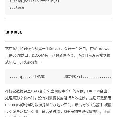
s.send(hello+buffer+bye)

漏洞复现
它在运行的时候会创建一个Server，会开一个端口，在Windows
上是5678端口，DICOM有自己的通信协议，协议目前没有找到格
式标准，开头部分如下
在协议数据包里DATA部分包含畸形字符串的时候，DICOM会由于
处理畸形字符串时，没有对数据长度进行有效控制，最后导致调用
memcpy的时候将数据拷贝至栈地址空间，最后导致关键指针被覆
盖引发异常指针引用，最后通过覆盖SEH结构导致代码执行，下面