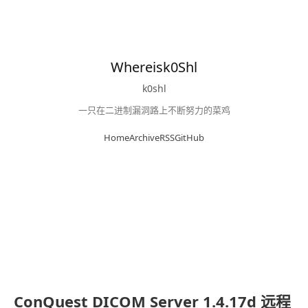
Whereisk0Shl
k0shl
一只在二进制漏洞路上不断努力的菜鸡
Home
Archive
RSS
GitHub
ConQuest DICOM Server 1.4.17d 远程