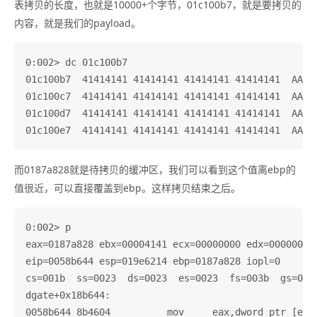
表拷贝的长度，也就是10000+个字节，01c100b7，就是要拷贝的
内容，就是我们的payload。
0:002> dc 01c100b7

01c100b7  41414141 41414141 41414141 41414141  AAAAA
01c100c7  41414141 41414141 41414141 41414141  AAAAA
01c100d7  41414141 41414141 41414141 41414141  AAAAA
而0187a828就是待拷贝的缓冲区，我们可以看到这个值离ebp的
值很近，可以直接覆盖到ebp。这样拷贝结束之后。
0:002> p

eax=0187a828 ebx=00004141 ecx=00000000 edx=00000001 
eip=0058b644 esp=019e6214 ebp=0187a828 iopl=0       
cs=001b  ss=0023  ds=0023  es=0023  fs=003b  gs=0000
dgate+0x18b644:

0058b644 8b4604          mov     eax,dword ptr [esi+