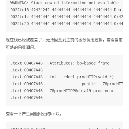
WARNING: Stack unwind information not available. Fol
0022fc18 42424242 44444444 44444444 44444444 DualSer
0022fc1c 44444444 44444444 44444444 44444444 0x42424
现在栈已经被覆盖了，无法回溯到之前的函数调用逻辑，查看当前
所处的函数调用。
.text:00407A46 ; Attributes: bp-based frame

.text:00407A46

.text:00407A46 ; int __cdecl procHTTP(void *)

.text:00407A46                 public __Z8procHTTPP6
.text:00407A46 __Z8procHTTPP6data19 proc near      
查看一下产生问题附近的loc块。