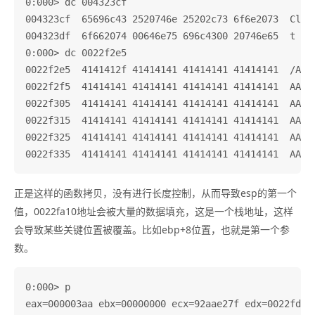
0:000> dc 004323cf

004323cf  65696c43 2520746e 25202c73 6f6e2073  Clien
004323df  6f662074 00646e75 696c4300 20746e65  t fou
0:000> dc 0022f2e5

0022f2e5  4141412f 41414141 41414141 41414141  /AAAA
0022f2f5  41414141 41414141 41414141 41414141  AAAAA
0022f305  41414141 41414141 41414141 41414141  AAAAA
0022f315  41414141 41414141 41414141 41414141  AAAAA
0022f325  41414141 41414141 41414141 41414141  AAAAA
正是这样的函数拷贝，没有进行长度控制，从而导致esp的第一个
值，0022fa10地址会被大量的数据填充，这是一个栈地址，这样
会导致某些关键位置被覆盖。比如ebp+8位置，也就是第一个参
数。
0:000> p

eax=000003aa ebx=00000000 ecx=92aae27f edx=0022fdb9 