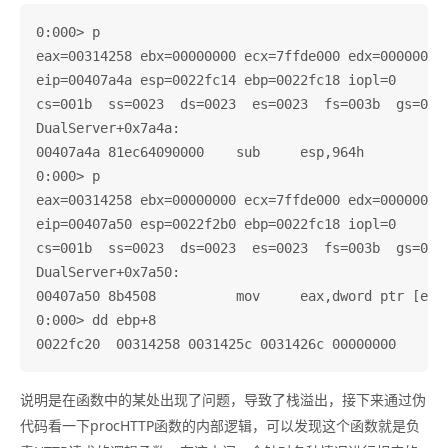
0:000> p

eax=00314258 ebx=00000000 ecx=7ffde000 edx=00000000 
eip=00407a4a esp=0022fc14 ebp=0022fc18 iopl=0       
cs=001b  ss=0023  ds=0023  es=0023  fs=003b  gs=0000
DualServer+0x7a4a:

00407a4a 81ec64090000    sub     esp,964h

0:000> p

eax=00314258 ebx=00000000 ecx=7ffde000 edx=00000000 
eip=00407a50 esp=0022f2b0 ebp=0022fc18 iopl=0       
cs=001b  ss=0023  ds=0023  es=0023  fs=003b  gs=0000
DualServer+0x7a50:

00407a50 8b4508          mov     eax,dword ptr [ebp+
0:000> dd ebp+8

说明是在函数中的某处出现了问题，导致了栈溢出，接下来通过伪
代码看一下procHTTP函数的内部逻辑，可以发现这个函数就是负