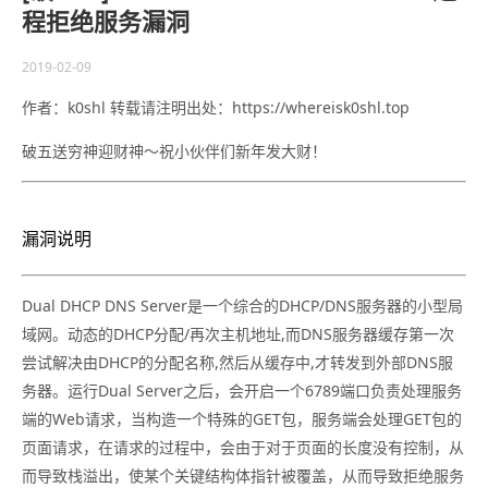
程拒绝服务漏洞
2019-02-09
作者：k0shl 转载请注明出处：https://whereisk0shl.top
破五送穷神迎财神～祝小伙伴们新年发大财！
漏洞说明
Dual DHCP DNS Server是一个综合的DHCP/DNS服务器的小型局
域网。动态的DHCP分配/再次主机地址,而DNS服务器缓存第一次
尝试解决由DHCP的分配名称,然后从缓存中,才转发到外部DNS服
务器。运行Dual Server之后，会开启一个6789端口负责处理服务
端的Web请求，当构造一个特殊的GET包，服务端会处理GET包的
页面请求，在请求的过程中，会由于对于页面的长度没有控制，从
而导致栈溢出，使某个关键结构体指针被覆盖，从而导致拒绝服务