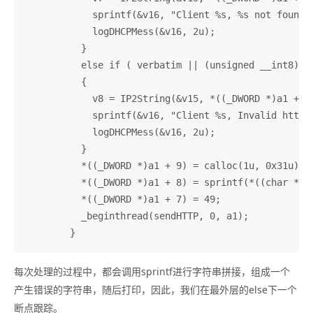
            sprintf(&v16, "Client %s, %s not found",
            logDHCPMess(&v16, 2u);

          }

          else if ( verbatim || (unsigned __int8)byt
          {

            v8 = IP2String(&v15, *((_DWORD *)a1 + 2)
            sprintf(&v16, "Client %s, Invalid http r
            logDHCPMess(&v16, 2u);

          }

          *((_DWORD *)a1 + 9) = calloc(1u, 0x31u);//
          *((_DWORD *)a1 + 8) = sprintf(*((char **)
          *((_DWORD *)a1 + 7) = 49;

          _beginthread(sendHTTP, 0, a1);

每次处理的过程中，都会调用sprintf进行字符串拼接，组成一个
产生错误的字符串，随后打印，因此，我们在最外层的else下一个
断点跟踪。