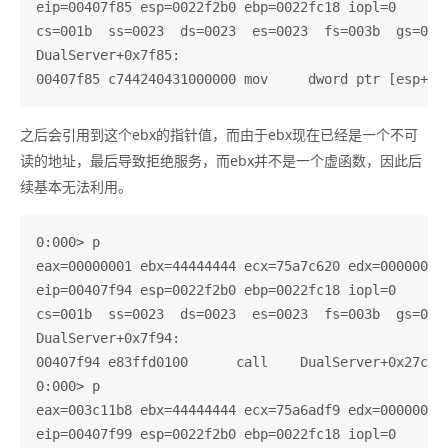
eip=00407f85 esp=0022f2b0 ebp=0022fc18 iopl=0       
cs=001b  ss=0023  ds=0023  es=0023  fs=003b  gs=0000
DualServer+0x7f85:

之后会引用到这个ebx的指针值，而由于ebx现在已经是一个不可
读的地址，最后导致拒绝服务，而ebx并不是一个虚函数，因此后
续基本无法利用。
0:000> p

eax=00000001 ebx=44444444 ecx=75a7c620 edx=00000002 
eip=00407f94 esp=0022f2b0 ebp=0022fc18 iopl=0       
cs=001b  ss=0023  ds=0023  es=0023  fs=003b  gs=0000
DualServer+0x7f94:

00407f94 e83ffd0100      call    DualServer+0x27cd8 
0:000> p

eax=003c11b8 ebx=44444444 ecx=75a6adf9 edx=00000000 
eip=00407f99 esp=0022f2b0 ebp=0022fc18 iopl=0       