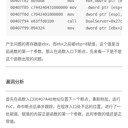
00407f82 8b5d08          mov     ebx,dword ptr [ebp+
00407f85 c744240431000000 mov     dword ptr [esp+4],
00407f8d c7042401000000  mov     dword ptr [esp],1

00407f94 e83ffd0100      call    DualServer+0x27cd8 
产生问题的寄存器是ebx，而ebx之前被ebp+8赋值，这个值是当
前函数的第一个参数，那么在函数入口下断点，先来看一下是不是
这个函数出现的问题。
漏洞分析
首先在函数入口00407A46地址位置下一个断点，重新附加，运行
PoC，命中断点后单步跟踪，在程序入口处不远的位置，进行了一
处赋值，赋值的内容正是函数的第一个参数，此时参数的值还是正
常值。