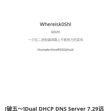
Whereisk0Shl
k0shl
一只在二进制漏洞路上不断努力的菜鸡
Home
Archive
RSS
GitHub
[破五～]Dual DHCP DNS Server 7.29远