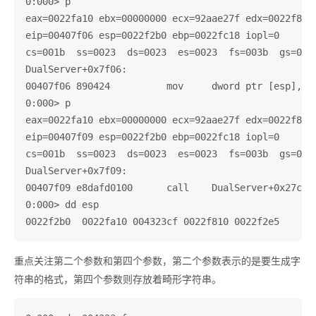
0:000> p

eax=0022fa10 ebx=00000000 ecx=92aae27f edx=0022f810 
eip=00407f06 esp=0022f2b0 ebp=0022fc18 iopl=0       
cs=001b  ss=0023  ds=0023  es=0023  fs=003b  gs=0000
DualServer+0x7f06:

00407f06 890424          mov     dword ptr [esp],eax
0:000> p

eax=0022fa10 ebx=00000000 ecx=92aae27f edx=0022f810 
eip=00407f09 esp=0022f2b0 ebp=0022fc18 iopl=0       
cs=001b  ss=0023  ds=0023  es=0023  fs=003b  gs=0000
DualServer+0x7f09:

00407f09 e8dafd0100      call    DualServer+0x27ce8 
0:000> dd esp

重点关注第二个参数和第四个参数，第二个参数表示的是要生成字
符串的格式，第四个参数则存放着畸形字符串。