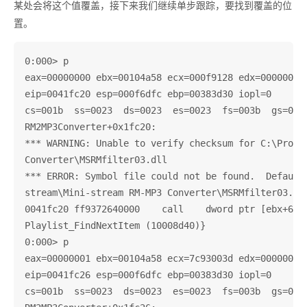
某处会将这个值覆盖，接下来我们继续单步跟踪，要找到覆盖的位
置。
0:000> p

eax=00000000 ebx=00104a58 ecx=000f9128 edx=00000004 
eip=0041fc20 esp=000f6dfc ebp=00383d30 iopl=0       
cs=001b  ss=0023  ds=0023  es=0023  fs=003b  gs=0000
RM2MP3Converter+0x1fc20:

*** WARNING: Unable to verify checksum for C:\Progra
Converter\MSRMfilter03.dll

*** ERROR: Symbol file could not be found.  Defaulte
stream\Mini-stream RM-MP3 Converter\MSRMfilter03.dll
0041fc20 ff9372640000    call    dword ptr [ebx+6472
Playlist_FindNextItem (10008d40)}

0:000> p

eax=00000001 ebx=00104a58 ecx=7c93003d edx=00000004 
eip=0041fc26 esp=000f6dfc ebp=00383d30 iopl=0       
cs=001b  ss=0023  ds=0023  es=0023  fs=003b  gs=0000