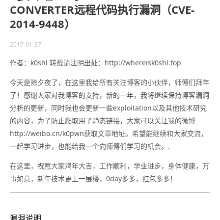
CONVERTER远程代码执行漏洞（CVE-
2014-9448）
2017-01-27
作者：k0shl 转载请注明出处：http://whereisk0shl.top
今天是除夕夜了，在这里我给所有关注博客的小伙伴，师傅们拜年
了！感谢大家对我博客的支持，新的一年，我将继续保持博客漏洞
分析的更新，同时我也会更新一些exploitation以及其他技术研究
的内容，为了防止爬取用了静态链接，大家可以关注我的微博
http://weibo.cn/k0pwn获取文章地址。希望能继续和大家交流，
一起学习进步，也能给我一个向师傅们学习的机会。.
在这里，祝愿大家鸡年大吉，工作顺利，学业进步，身体健康，万
事如意，新年技术更上一层楼，0day多多，红包多多！
漏洞说明