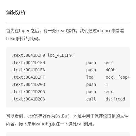
漏洞分析
首先在fopen之后，有一处fread操作，我们通过ida pro来看看
fread附近的代码。
.text:0041D1F9 loc_41D1F9:                         
.text:0041D1F9                 push    esi          
.text:0041D1FA                 push    400h         
.text:0041D1FF                 lea     ecx, [esp+492
.text:0041D203                 push    1            
.text:0041D205                 push    ecx          
可以看到，ecx寄存器作为DstBuf，地址中用于保存读取到的文件
内容。接下来用windbg跟踪一下这处call调用。