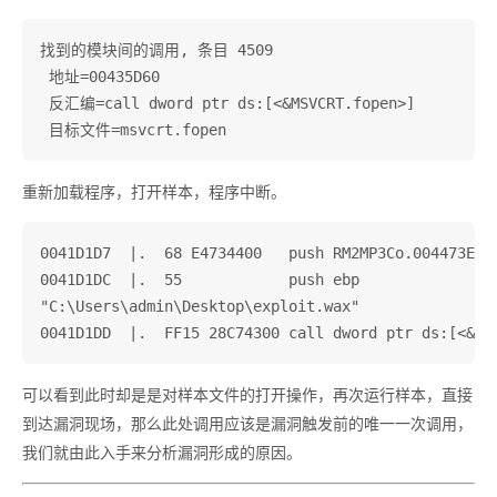
找到的模块间的调用, 条目 4509

 地址=00435D60

 反汇编=call dword ptr ds:[<&MSVCRT.fopen>]

重新加载程序，打开样本，程序中断。
0041D1D7  |.  68 E4734400   push RM2MP3Co.004473E4  
0041D1DC  |.  55            push ebp                
"C:\Users\admin\Desktop\exploit.wax"

可以看到此时却是是对样本文件的打开操作，再次运行样本，直接
到达漏洞现场，那么此处调用应该是漏洞触发前的唯一一次调用，
我们就由此入手来分析漏洞形成的原因。