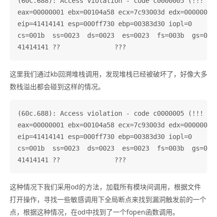
(60c.688): Access violation - code c0000005 (!!! sec
eax=00000001 ebx=00104a58 ecx=7c93003d edx=00000010 
eip=41414141 esp=000ff730 ebp=00383d30 iopl=0       
cs=001b  ss=0023  ds=0023  es=0023  fs=003b  gs=0000
这里我们通过kb回溯堆栈调用，发现堆栈已经被破坏了，好像大多
数栈溢出都会碰到这样的情况。
(60c.688): Access violation - code c0000005 (!!! sec
eax=00000001 ebx=00104a58 ecx=7c93003d edx=00000010 
eip=41414141 esp=000ff730 ebp=00383d30 iopl=0       
cs=001b  ss=0023  ds=0023  es=0023  fs=003b  gs=0000
这种情况下我们采用od的方法，加载所有模块间调用，根据文件
打开操作，寻找一些敏感调用下全局断点来找到漏洞触发前的一个
点，根据这种情况，在od中找到了一个fopen函数调用。