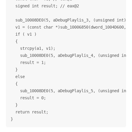
  signed int result; // eax@2

  sub_10008DE0(5, aDebugPlaylis_3, (unsigned int)aDM
  v1 = (const char *)sub_10006850(dword_1004D600, 1)
  if ( v1 )

  {

    strcpy(a1, v1);

    sub_10008DE0(5, aDebugPlaylis_4, (unsigned int)a
    result = 1;

  }

  else

  {

    sub_10008DE0(5, aDebugPlaylis_5, (unsigned int)a
    result = 0;

  }

  return result;
