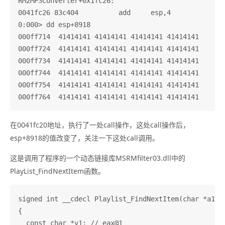
RM2MP3Converter+0x1fc26:

0041fc26 83c404          add     esp,4

0:000> dd esp+8918

000ff714  41414141 41414141 41414141 41414141

000ff724  41414141 41414141 41414141 41414141

000ff734  41414141 41414141 41414141 41414141

000ff744  41414141 41414141 41414141 41414141

000ff754  41414141 41414141 41414141 41414141

在0041fc20地址，执行了一处call操作，这处call操作后，
esp+8918的值改变了，关注一下这处call调用。
这是调用了程序的一个动态链接库MSRMfilter03.dll中的
PlayList_FindNextItem函数。
signed int __cdecl Playlist_FindNextItem(char *a1)

{

  const char *v1; // eax@1
