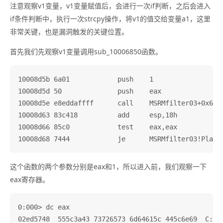
注意观察v1变量，v1变量赋值后，会进行一次if判断，之后会进入
if条件判断中，执行一次strcpy操作，将v1的值交给变量a1，这里
非常关键，也是漏洞触发的关键位置。
首先我们先观察v1变量调用sub_10006850函数。
10008d5b 6a01            push    1

10008d5d 50              push    eax

10008d5e e8eddaffff      call    MSRMfilter03+0x6850
10008d63 83c418          add     esp,18h

10008d66 85c0            test    eax,eax

这个函数的两个参数分别是eax和1，所以进入前，我们观察一下
eax寄存器。
0:000> dc eax

02ed5748  555c3a43 73726573 6d64615c 445c6e69  C:\Us