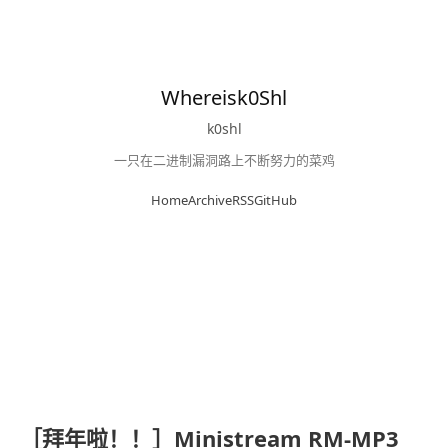
Whereisk0Shl
k0shl
一只在二进制漏洞路上不断努力的菜鸡
Home
Archive
RSS
GitHub
［拜年啦！！］Ministream RM-MP3