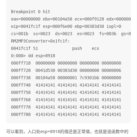
Breakpoint 0 hit

eax=00000000 ebx=00104a58 ecx=000f9128 edx=00000004 
eip=0041fc1f esp=000f6e00 ebp=00383d30 iopl=0       
cs=001b  ss=0023  ds=0023  es=0023  fs=003b  gs=0000
RM2MP3Converter+0x1fc1f:

0041fc1f 51              push    ecx

0:000> dd esp+8918

000ff718  00000000 00000000 00000000 00000000

000ff728  0041d530 00383d30 00000000 00000006

000ff738  00104a58 00000001 7c9301bb 00000000

000ff748  41414141 41414141 41414141 41414141

000ff758  41414141 41414141 41414141 41414141

000ff768  41414141 41414141 41414141 41414141

000ff778  41414141 41414141 41414141 41414141

可以看到，入口处esp+8918的值还是正常值，也就是说函数中的