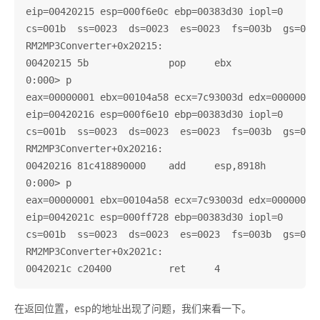
eip=00420215 esp=000f6e0c ebp=00383d30 iopl=0       
cs=001b  ss=0023  ds=0023  es=0023  fs=003b  gs=0000
RM2MP3Converter+0x20215:

00420215 5b              pop     ebx

0:000> p

eax=00000001 ebx=00104a58 ecx=7c93003d edx=00000010 
eip=00420216 esp=000f6e10 ebp=00383d30 iopl=0       
cs=001b  ss=0023  ds=0023  es=0023  fs=003b  gs=0000
RM2MP3Converter+0x20216:

00420216 81c418890000    add     esp,8918h

0:000> p

eax=00000001 ebx=00104a58 ecx=7c93003d edx=00000010 
eip=0042021c esp=000ff728 ebp=00383d30 iopl=0       
cs=001b  ss=0023  ds=0023  es=0023  fs=003b  gs=0000
RM2MP3Converter+0x2021c:

在返回位置，esp的地址出现了问题，我们来看一下。