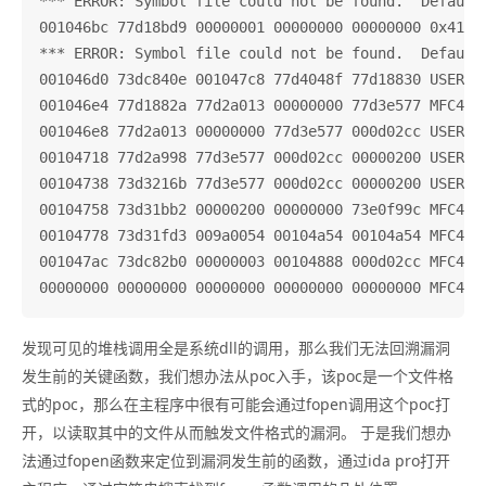
*** ERROR: Symbol file could not be found.  Default
001046bc 77d18bd9 00000001 00000000 00000000 0x41414
*** ERROR: Symbol file could not be found.  Default
001046d0 73dc840e 001047c8 77d4048f 77d18830 USER32!
001046e4 77d1882a 77d2a013 00000000 77d3e577 MFC42!O
001046e8 77d2a013 00000000 77d3e577 000d02cc USER32!
00104718 77d2a998 77d3e577 000d02cc 00000200 USER32!
00104738 73d3216b 77d3e577 000d02cc 00000200 USER32!
00104758 73d31bb2 00000200 00000000 73e0f99c MFC42!O
00104778 73d31fd3 009a0054 00104a54 00104a54 MFC42!O
001047ac 73dc82b0 00000003 00104888 000d02cc MFC42!O
发现可见的堆栈调用全是系统dll的调用，那么我们无法回溯漏洞
发生前的关键函数，我们想办法从poc入手，该poc是一个文件格
式的poc，那么在主程序中很有可能会通过fopen调用这个poc打
开，以读取其中的文件从而触发文件格式的漏洞。 于是我们想办
法通过fopen函数来定位到漏洞发生前的函数，通过ida pro打开