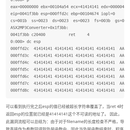
eax=00000000 ebx=00104a54 ecx=41414141 edx=00000461 
eip=0041f3bb esp=000ffd2c ebp=00104674 iopl=0       
cs=001b  ss=0023  ds=0023  es=0023  fs=003b  gs=0000
ASX2MP3Converter+0x1f3bb:

0041f3bb c20400          ret     4

0:000> dc esp

000ffd2c  41414141 41414141 41414141 41414141  AAAAA
000ffd3c  41414141 41414141 41414141 41414141  AAAAA
000ffd4c  41414141 41414141 41414141 41414141  AAAAA
000ffd5c  41414141 41414141 41414141 41414141  AAAAA
000ffd6c  41414141 41414141 41414141 41414141  AAAAA
000ffd7c  41414141 41414141 41414141 41414141  AAAAA
可以看到执行完之后esp的值已经被超长字符串覆盖了，当ret 4时
返回esp的位置就已经是41414141这个不可读的地址了。 因此，
此漏洞流程可以总结为：由于对于filename的长度检查不严格，导
致直接作为参数回调到外层函数中，因此当外层函数结束时，程序