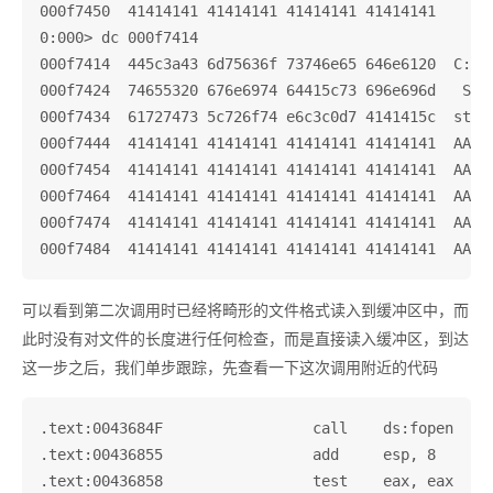
000f7450  41414141 41414141 41414141 41414141

0:000> dc 000f7414

000f7414  445c3a43 6d75636f 73746e65 646e6120  C:\Do
000f7424  74655320 676e6974 64415c73 696e696d   Sett
000f7434  61727473 5c726f74 e6c3c0d7 4141415c  strat
000f7444  41414141 41414141 41414141 41414141  AAAAA
000f7454  41414141 41414141 41414141 41414141  AAAAA
000f7464  41414141 41414141 41414141 41414141  AAAAA
000f7474  41414141 41414141 41414141 41414141  AAAAA
可以看到第二次调用时已经将畸形的文件格式读入到缓冲区中，而
此时没有对文件的长度进行任何检查，而是直接读入缓冲区，到达
这一步之后，我们单步跟踪，先查看一下这次调用附近的代码
.text:0043684F                 call    ds:fopen

.text:00436855                 add     esp, 8

.text:00436858                 test    eax, eax
