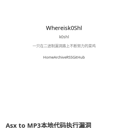
Whereisk0Shl
k0shl
一只在二进制漏洞路上不断努力的菜鸡
Home
Archive
RSS
GitHub
Asx to MP3本地代码执行漏洞