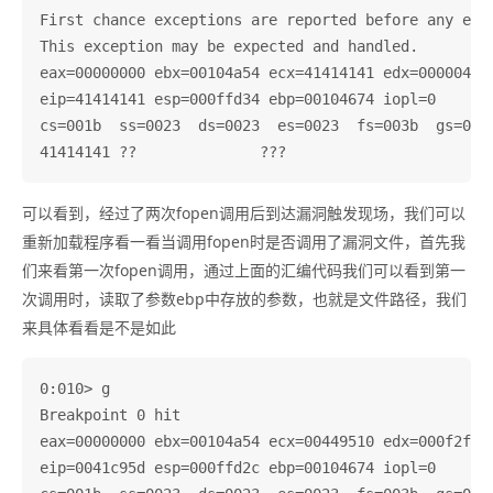
First chance exceptions are reported before any exce
This exception may be expected and handled.

eax=00000000 ebx=00104a54 ecx=41414141 edx=00000461 
eip=41414141 esp=000ffd34 ebp=00104674 iopl=0       
cs=001b  ss=0023  ds=0023  es=0023  fs=003b  gs=0000
可以看到，经过了两次fopen调用后到达漏洞触发现场，我们可以
重新加载程序看一看当调用fopen时是否调用了漏洞文件，首先我
们来看第一次fopen调用，通过上面的汇编代码我们可以看到第一
次调用时，读取了参数ebp中存放的参数，也就是文件路径，我们
来具体看看是不是如此
0:010> g

Breakpoint 0 hit

eax=00000000 ebx=00104a54 ecx=00449510 edx=000f2f3a 
eip=0041c95d esp=000ffd2c ebp=00104674 iopl=0       