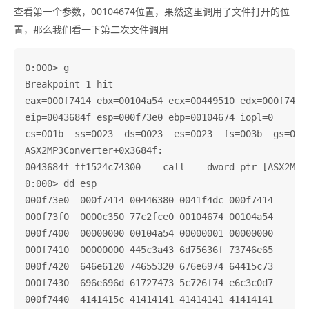
查看第一个参数，00104674位置，果然这里调用了文件打开的位
置，那么我们看一下第二次文件调用
0:000> g

Breakpoint 1 hit

eax=000f7414 ebx=00104a54 ecx=00449510 edx=000f7414 
eip=0043684f esp=000f73e0 ebp=00104674 iopl=0       
cs=001b  ss=0023  ds=0023  es=0023  fs=003b  gs=0000
ASX2MP3Converter+0x3684f:

0043684f ff1524c74300    call    dword ptr [ASX2MP3
0:000> dd esp

000f73e0  000f7414 00446380 0041f4dc 000f7414

000f73f0  0000c350 77c2fce0 00104674 00104a54

000f7400  00000000 00104a54 00000001 00000000

000f7410  00000000 445c3a43 6d75636f 73746e65

000f7420  646e6120 74655320 676e6974 64415c73

000f7430  696e696d 61727473 5c726f74 e6c3c0d7

000f7440  4141415c 41414141 41414141 41414141
