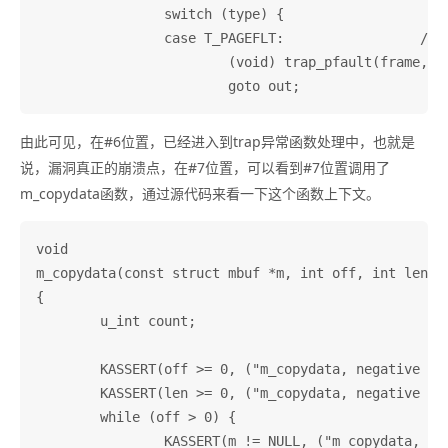
		switch (type) {

		case T_PAGEFLT:			/* page fault */

			(void) trap_pfault(frame, FALSE, eva);

由此可见，在#6位置，已经进入到trap异常函数处理中，也就是
说，漏洞真正的崩溃点，在#7位置，可以看到#7位置调用了
m_copydata函数，通过源代码来看一下这个函数上下文。
void

m_copydata(const struct mbuf *m, int off, int len, c
{

	u_int count;

	KASSERT(off >= 0, ("m_copydata, negative off %d", off));

	KASSERT(len >= 0, ("m_copydata, negative len %d", len));

	while (off > 0) {

		KASSERT(m != NULL, ("m_copydata, offset > size of mbuf chain"));
