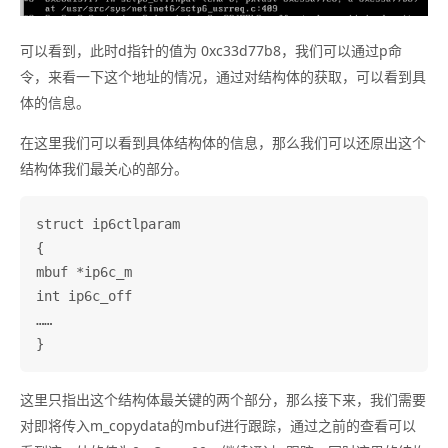
可以看到，此时d指针的值为 0xc33d77b8，我们可以通过p命
令，来看一下这个地址的情况，通过对结构体的获取，可以看到具
体的信息。
在这里我们可以看到具体结构体的信息，那么我们可以还原出这个
结构体我们最关心的部分。
struct ip6ctlparam

{

mbuf *ip6c_m

int ip6c_off

……

这里只指出这个结构体最关键的两个部分，那么接下来，我们需要
对即将传入m_copydata的mbuf进行跟踪，通过之前的查看可以