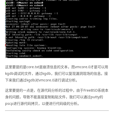
这里要提的是core.txt是崩溃信息的文本，而vmcore.0才是可以用
kgdb调试的文件，通过kgdb，我们可以复现漏洞现场的信息。接
下来我们通过kgdb对vmcore.0进行调试分析。
这里要提的一点是，在源代码分析的过程中，由于FreeBSD系统本
身的问题，导致不能直接复制粘贴文件，我们可以通过putty的
pscp进行源代码拷贝，以便进行代码级的分析。