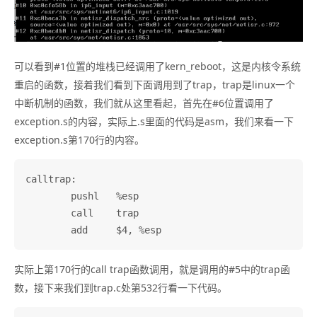
可以看到#1位置的堆栈已经调用了kern_reboot，这是内核令系统
重启的函数，接着我们看到下面调用到了trap，trap是linux一个
中断机制的函数，我们就从这里看起，首先在#6位置调用了
exception.s的内容，实际上.s里面的代码是asm，我们来看一下
exception.s第170行的内容。
calltrap:

	pushl	%esp

	call	trap

实际上第170行的call trap函数调用，就是调用的#5中的trap函
数，接下来我们到trap.c处第532行看一下代码。