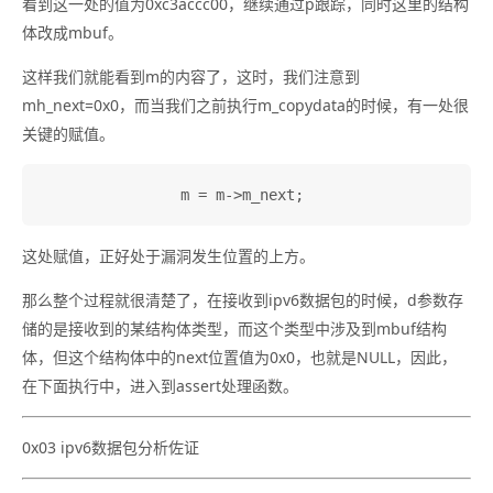
看到这一处的值为0xc3accc00，继续通过p跟踪，同时这里的结构
体改成mbuf。
这样我们就能看到m的内容了，这时，我们注意到
mh_next=0x0，而当我们之前执行m_copydata的时候，有一处很
关键的赋值。
这处赋值，正好处于漏洞发生位置的上方。
那么整个过程就很清楚了，在接收到ipv6数据包的时候，d参数存
储的是接收到的某结构体类型，而这个类型中涉及到mbuf结构
体，但这个结构体中的next位置值为0x0，也就是NULL，因此，
在下面执行中，进入到assert处理函数。
0x03 ipv6数据包分析佐证