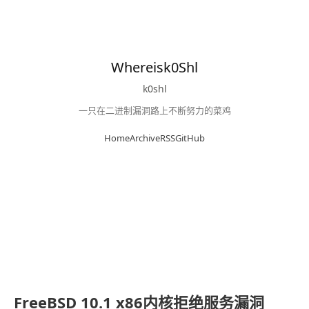
Whereisk0Shl
k0shl
一只在二进制漏洞路上不断努力的菜鸡
Home
Archive
RSS
GitHub
FreeBSD 10.1 x86内核拒绝服务漏洞