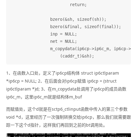
			return;

		bzero(&sh, sizeof(sh));

		bzero(&final, sizeof(final));

		inp = NULL;

		net = NULL;

		m_copydata(ip6cp->ip6c_m, ip6cp->ip6c_off, sizeof(sh),

1、在函数入口处，定义了ip6cp结构体 struct ip6ctlparam
*ip6cp = NULL; 2、在后面会对ip6cp赋值 ip6cp = (struct
ip6ctlparam *)d; 3、在m_copydata处调用了ip6cp的成员函数
ip6c_m，这里ip6c_m就是结构体m_buf
而赋值处，这个d就是在sctp6_ctlinput函数中传入的第三个参数
void *d，这里经历了一次强制转换交给ip6cp，那么我们就需要跟
踪一下这个d指针，这样我们再回到之前的bt调用处。