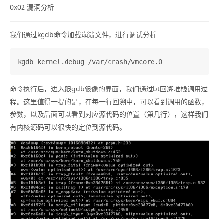
0x02 漏洞分析
我们通过kgdb命令加载崩溃文件，进行调试分析
命令执行后，进入跟gdb很像的界面，我们通过bt回溯堆栈调用过
程。这里值得一提的是，在每一行回溯中，可以看到调用的函数，
参数，以及后面可以看到对应源代码的位置（第几行），这样我们
有内核源码可以很快的定位到源代码。