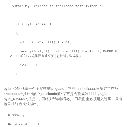
  puts("Hey, Welcome to shellcode test system!");

    if ( byte_405448 )

    {

      v3 = *(_DWORD **)(v1 + 4);

      memcpy(&Dst, *(const void **)(v1 + 4), *(_DWORD *)
(v1 + 8));//这里没有对长度进行控制，造成栈溢出

      *v3 = -1;

byte_405448是一个全局变量is_guard，它在runshellcode里决定了存放
shellcode堆指针指向的shellcode前4字节是否改成0xffffffff，这里
byte_405448的值是1，因此头部会被修改，而我们也必须进入这里，只有
这里才能造成栈溢出。
0:000> g

Breakpoint 1 hit
