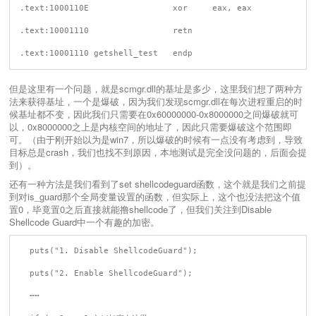
.text:1000110E                 xor     eax, eax

.text:10001110                 retn

但是这里有一个问题，就是scmgr.dll的基址是多少，这里我们想了两种方
法来获得基址，一个是爆破，因为我们发现scmgr.dll在每次进程重启的时
候基址都不变，因此我们只需要在0x60000000-0x8000000之间爆破就可
以，0x8000000之上是内核空间的地址了，因此只需要爆破这个范围即
可。（由于刚开始以为是win7，所以爆破的时候有一点没有考虑到，导致
目标总是crash，我们也找不到原因，本地测试是完全没问题的，后面会提
到）。
还有一种方法是我们看到了set shellcodeguard函数，这个就是我们之前提
到对is_guard那个全局变量设置的函数，但实际上，这个也没法把这个值
置0，毕竟置0之后直接就能撸shellcode了，但我们关注到Disable
Shellcode Guard中一个有趣的加密。
  puts("1. Disable ShellcodeGuard");

  puts("2. Enable ShellcodeGuard");

  ⋯⋯
