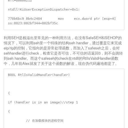
efl=00000212

ntdll!KiUserExceptionDispatcher+0x1:

770b6bc9 8b4c2404        mov     ecx,dword ptr [esp+4] 
利用SEH是栈溢出里常见的一种利用方法，在没有SafeSEH和SEHOP的
情况下，可以利用seh里一个特殊的结构seh handler，通过覆盖它来完成
eip/rip的控制，它指向的是异常处理函数，而加入了safeseh之后，会对
sehhandler进行check，检查它是否可信，不可信的话返回0，则不会跳转
到seh handler。而这个safeseh的check在ntdll的RtlIsValidHandler函数
中，几年前Alex就发了关于这个函数的解读，现在伪代码遍地都是了。
BOOL RtlIsValidHandler(handler)

{

if (handler is in an image)//step 1 

{

         // 在加载模块的进程空间
