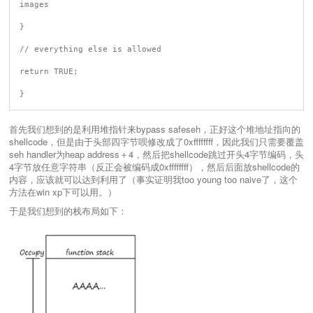
images

}

// everything else is allowed

return TRUE;

首先我们想到的是利用堆指针来bypass safeseh，正好这个堆地址指向的
shellcode，但是由于头部四字节呗修改成了0xffffffff，因此我们只需要覆盖
seh handler为heap address＋4，然后把shellcode跳过开头4字节编码，头
4字节放任意字符串（反正会被编码成0xffffffff），然后后面放shellcode的
内容，应该就可以达到利用了（事实证明我too young too naive了，这个
方法在win xp下可以用。）
于是我们想到的栈布局如下：