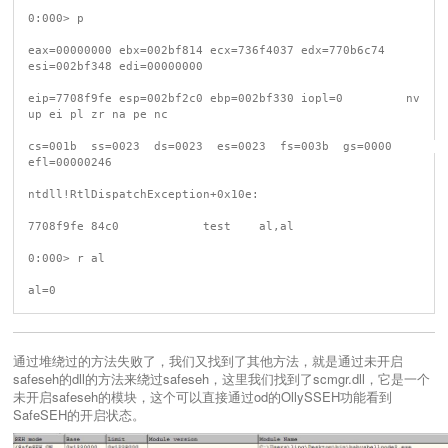
0:000> p

eax=00000000 ebx=002bf814 ecx=736f4037 edx=770b6c74 
esi=002bf348 edi=00000000

eip=7708f9fe esp=002bf2c0 ebp=002bf330 iopl=0         nv 
up ei pl zr na pe nc

cs=001b  ss=0023  ds=0023  es=0023  fs=003b  gs=0000             
efl=00000246

ntdll!RtlDispatchException+0x10e:

7708f9fe 84c0            test    al,al

0:000> r al

通过堆绕过的方法失败了，我们又找到了其他方法，就是通过未开启
safeseh的dll的方法来绕过safeseh，这里我们找到了scmgr.dll，它是一个
未开启safeseh的模块，这个可以直接通过od的OllySSEH功能看到
SafeSEH的开启状态。