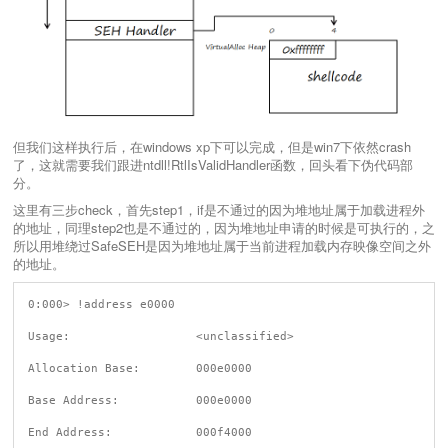
但我们这样执行后，在windows xp下可以完成，但是win7下依然crash
了，这就需要我们跟进ntdll!RtlIsValidHandler函数，回头看下伪代码部
分。
这里有三步check，首先step1，if是不通过的因为堆地址属于加载进程外
的地址，同理step2也是不通过的，因为堆地址申请的时候是可执行的，之
所以用堆绕过SafeSEH是因为堆地址属于当前进程加载内存映像空间之外
的地址。
0:000> !address e0000

Usage:                  <unclassified>

Allocation Base:        000e0000

Base Address:           000e0000

End Address:            000f4000
